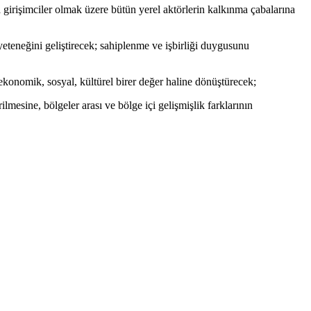
ta girişimciler olmak üzere bütün yerel aktörlerin kalkınma çabalarına
yeteneğini geliştirecek; sahiplenme ve işbirliği duygusunu
 ekonomik, sosyal, kültürel birer değer haline dönüştürecek;
mesine, bölgeler arası ve bölge içi gelişmişlik farklarının