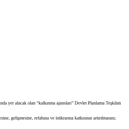
da yer alacak olan “kalkınma ajansları” Devlet Planlama Teşkilatı
ne, gelişmesine, refahına ve istikrarına katkısının artırılmasını;