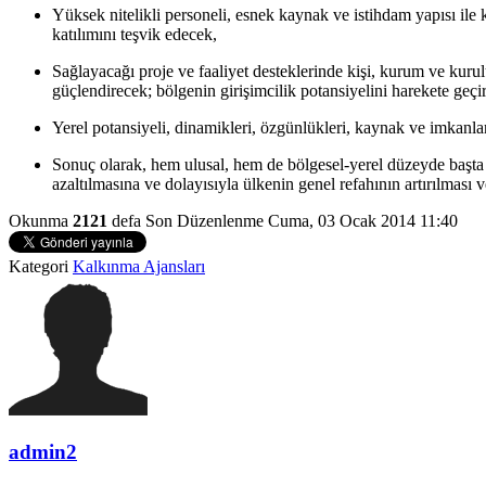
Yüksek nitelikli personeli, esnek kaynak ve istihdam yapısı ile k
katılımını teşvik edecek,
Sağlayacağı proje ve faaliyet desteklerinde kişi, kurum ve kuru
güçlendirecek; bölgenin girişimcilik potansiyelini harekete geçi
Yerel potansiyeli, dinamikleri, özgünlükleri, kaynak ve imkanlar
Sonuç olarak, hem ulusal, hem de bölgesel-yerel düzeyde başta is
azaltılmasına ve dolayısıyla ülkenin genel refahının artırılması v
Okunma
2121
defa
Son Düzenlenme Cuma, 03 Ocak 2014 11:40
Kategori
Kalkınma Ajansları
admin2