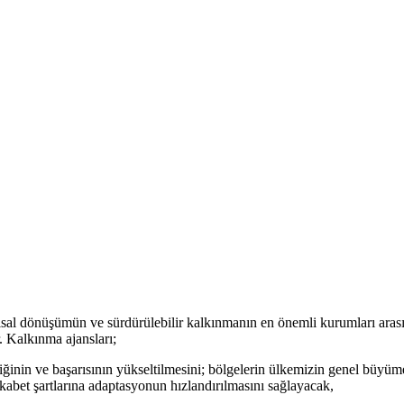
al dönüşümün ve sürdürülebilir kalkınmanın en önemli kurumları arasın
 Kalkınma ajansları;
ğinin ve başarısının yükseltilmesini; bölgelerin ülkemizin genel büyümesi
kabet şartlarına adaptasyonun hızlandırılmasını sağlayacak,