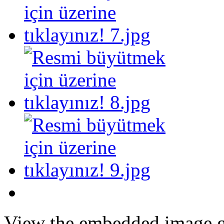
View the embedded image ga