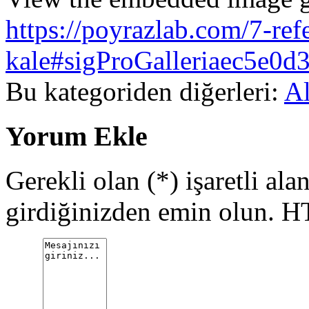
https://poyrazlab.com/7-ref
kale#sigProGalleriaec5e0d
Bu kategoriden diğerleri:
Al
Yorum Ekle
Gerekli olan (*) işaretli alan
girdiğinizden emin olun. H