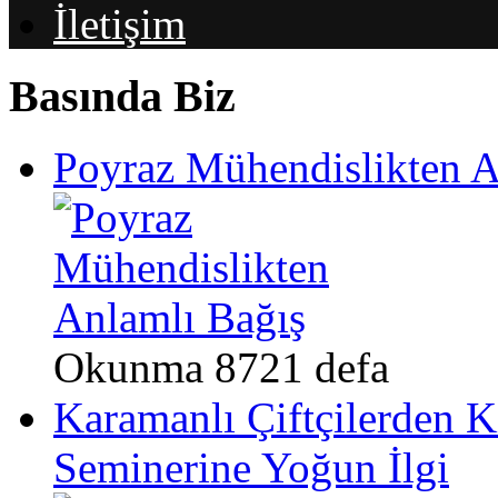
İletişim
Basında Biz
Poyraz Mühendislikten A
Okunma 8721 defa
Karamanlı Çiftçilerden K
Seminerine Yoğun İlgi