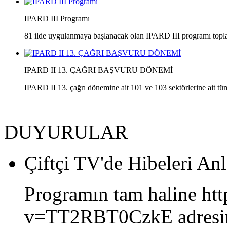
IPARD III Programı
81 ilde uygulanmaya başlanacak olan IPARD III programı toplam
IPARD II 13. ÇAĞRI BAŞVURU DÖNEMİ
IPARD II 13. çağrı dönemine ait 101 ve 103 sektörlerine ait tüm
DUYURULAR
Çiftçi TV'de Hibeleri Anl
Programın tam haline ht
v=TT2RBT0CzkE adresind