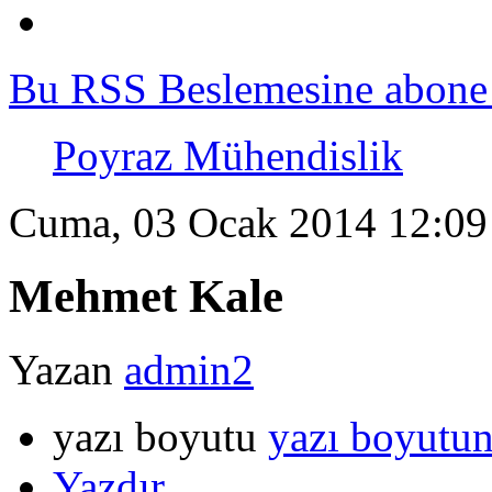
Bu RSS Beslemesine abone
Poyraz Mühendislik
Cuma, 03 Ocak 2014 12:09
Mehmet Kale
Yazan
admin2
yazı boyutu
yazı boyutun
Yazdır