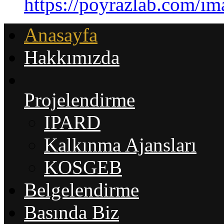
https://poyrazlab.com/i
Anasayfa
Hakkımızda
Projelendirme
IPARD
Kalkınma Ajansları
KOSGEB
Belgelendirme
Basında Biz