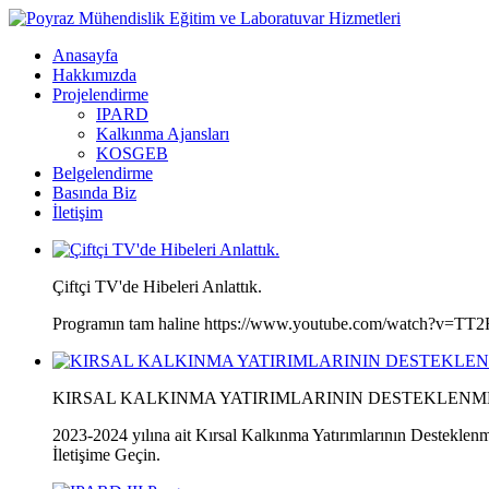
Anasayfa
Hakkımızda
Projelendirme
IPARD
Kalkınma Ajansları
KOSGEB
Belgelendirme
Basında Biz
İletişim
Çiftçi TV'de Hibeleri Anlattık.
Programın tam haline https://www.youtube.com/watch?v=TT2R
KIRSAL KALKINMA YATIRIMLARININ DESTEKLENM
2023-2024 yılına ait Kırsal Kalkınma Yatırımlarının Desteklen
İletişime Geçin.