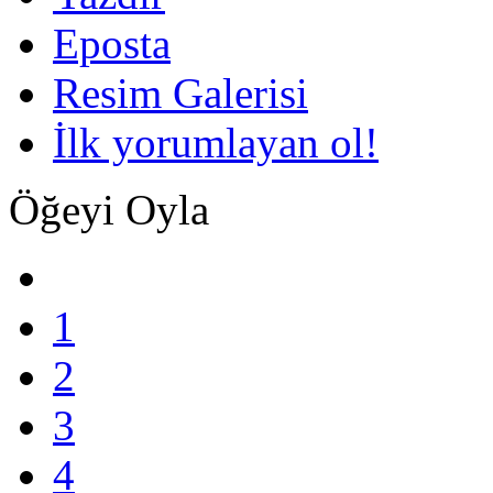
Eposta
Resim Galerisi
İlk yorumlayan ol!
Öğeyi Oyla
1
2
3
4