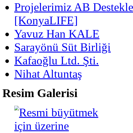
Projelerimiz AB Destekle
[KonyaLIFE]
Yavuz Han KALE
Sarayönü Süt Birliği
Kafaoğlu Ltd. Şti.
Nihat Altuntaş
Resim Galerisi