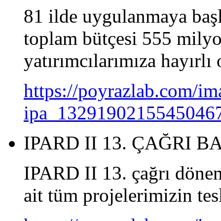
81 ilde uygulanmaya baş
toplam bütçesi 555 milyo
yatırımcılarımıza hayırlı
https://poyrazlab.com/
ipa_13291902155450467
IPARD II 13. ÇAĞRI
IPARD II 13. çağrı dönem
ait tüm projelerimizin tes