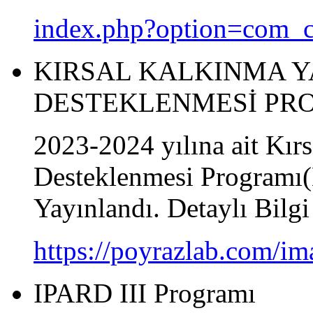
index.php?option=com_c
KIRSAL KALKINMA Y
DESTEKLENMESİ PR
2023-2024 yılına ait Kır
Desteklenmesi Programı
Yayınlandı. Detaylı Bilgi
https://poyrazlab.com/im
IPARD III Programı