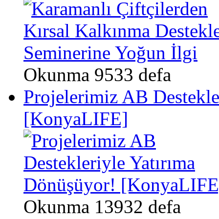
Okunma 9533 defa
Projelerimiz AB Destekle
[KonyaLIFE]
Okunma 13932 defa